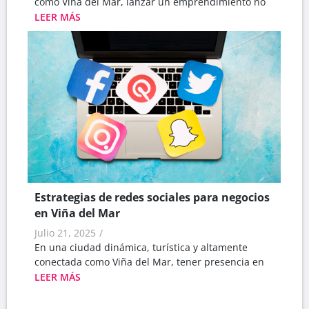
como Viña del Mar, lanzar un emprendimiento no
LEER MÁS
Estrategias de redes sociales para negocios
en Viña del Mar
Julio 21, 2025
/
En una ciudad dinámica, turística y altamente
conectada como Viña del Mar, tener presencia en
LEER MÁS