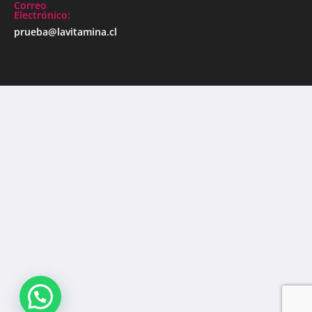
Correo
Electrónico:
prueba@lavitamina.cl