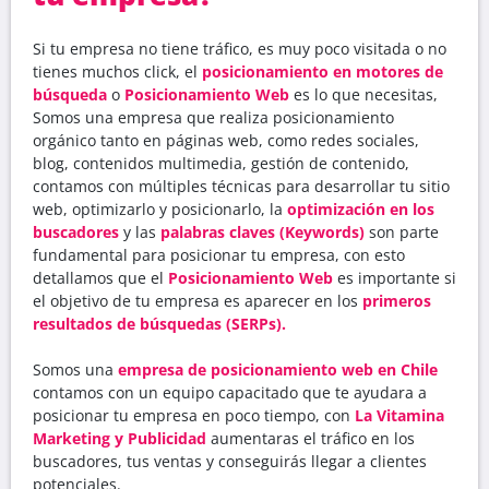
Si tu empresa no tiene tráfico, es muy poco visitada o no
tienes muchos click, el
posicionamiento en motores de
búsqueda
o
Posicionamiento Web
es lo que necesitas,
Somos una empresa que realiza posicionamiento
orgánico tanto en páginas web, como redes sociales,
blog, contenidos multimedia, gestión de contenido,
contamos con múltiples técnicas para desarrollar tu sitio
web, optimizarlo y posicionarlo, la
optimización en los
buscadores
y las
palabras claves (Keywords)
son parte
fundamental para posicionar tu empresa, con esto
detallamos que el
Posicionamiento Web
es importante si
el objetivo de tu empresa es aparecer en los
primeros
resultados de búsquedas (SERPs).
Somos una
empresa de posicionamiento web en Chile
contamos con un equipo capacitado que te ayudara a
posicionar tu empresa en poco tiempo, con
La Vitamina
Marketing y Publicidad
aumentaras el tráfico en los
buscadores, tus ventas y conseguirás llegar a clientes
potenciales.