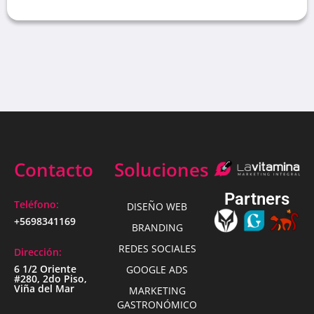
Contacto
Soluciones
Partners
Teléfono:
DISEÑO WEB
+5698341169
BRANDING
REDES SOCIALES
Dirección:
6 1/2 Oriente
GOOGLE ADS
#280, 2do Piso,
Viña del Mar
MARKETING
GASTRONÓMICO