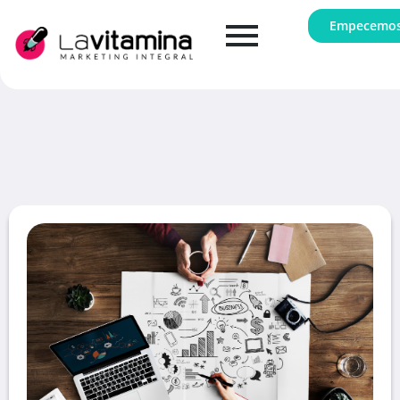
Empecemo