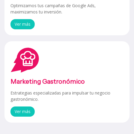
Optimizamos tus campañas de Google Ads,
maximizamos tu inversión.
Ver más
Marketing Gastronómico
Estrategias especializadas para impulsar tu negocio
gastronómico.
Ver más