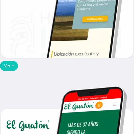
Ver +