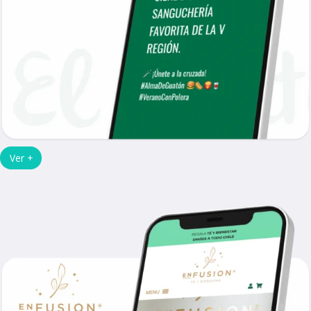
Ver +