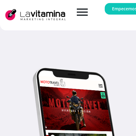
Empecemo