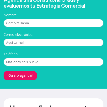
evaluemos tu Estrategia Comercial
Nombre:
Correo electrónico:
Teléfono:
¡Quiero agendar!