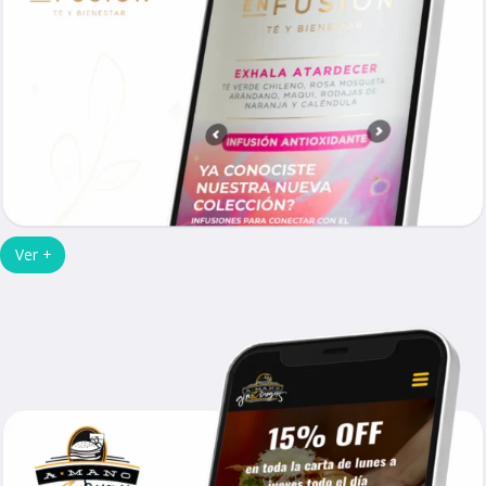
Ver +