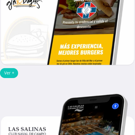
Ver +