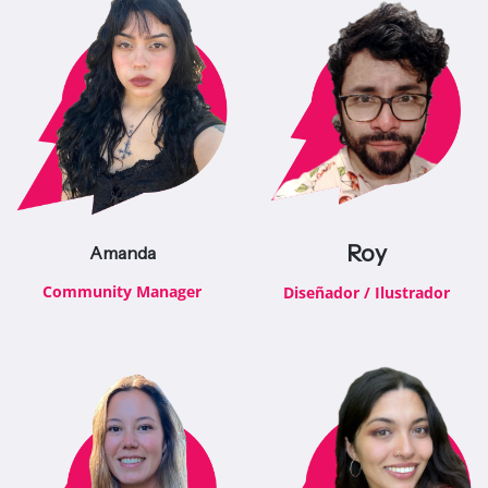
Roy
Amanda
Community Manager
Diseñador / Ilustrador