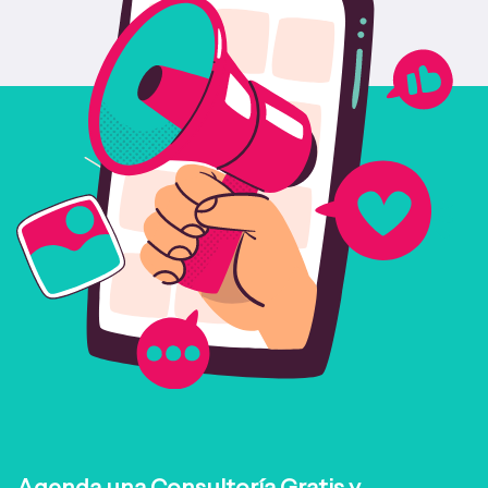
Agenda una Consultoría Gratis y