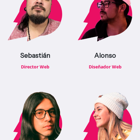
Sebastián
Alonso
Director Web
Diseñador Web