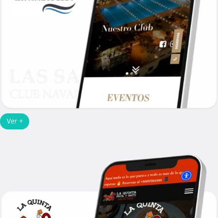
Ver +