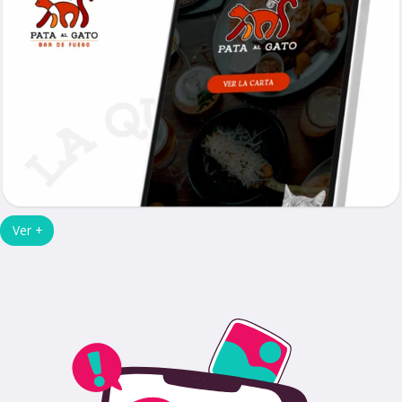
Ver +