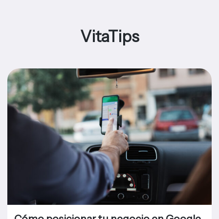
VitaTips
Cómo posicionar tu negocio en Google