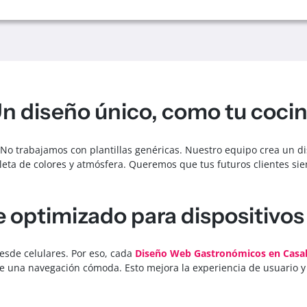
n diseño único, como tu coci
a. No trabajamos con plantillas genéricas. Nuestro equipo crea un
leta de colores y atmósfera. Queremos que tus futuros clientes sie
 optimizado para dispositivos
sde celulares. Por eso, cada
Diseño Web Gastronómicos en Casab
te una navegación cómoda. Esto mejora la experiencia de usuario y