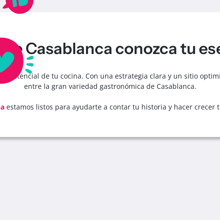
que Casablanca conozca tu es
l potencial de tu cocina. Con una estrategia clara y un sitio opti
entre la gran variedad gastronómica de Casablanca.
na
estamos listos para ayudarte a contar tu historia y hacer crecer 