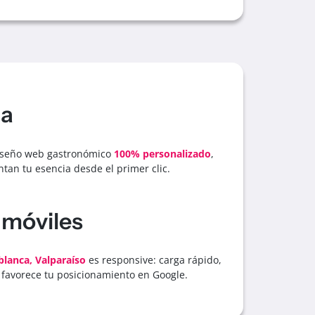
na
 diseño web gastronómico
100% personalizado
,
ntan tu esencia desde el primer clic.
 móviles
lanca, Valparaíso
es responsive: carga rápido,
 favorece tu posicionamiento en Google.