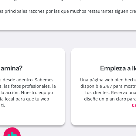
e las principales razones por las que muchos restaurantes siguen cr
itamina?
Empieza a l
a desde adentro. Sabemos
Una página web bien hecha 
, las fotos profesionales, la
disponible 24/7 para mostra
la acción. Nuestro equipo
tus clientes. Reserva un
ia local para que tu web
diseñe un plan claro par
ti.
Ca