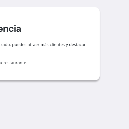
encia
mizado, puedes atraer más clientes y destacar
tu restaurante.