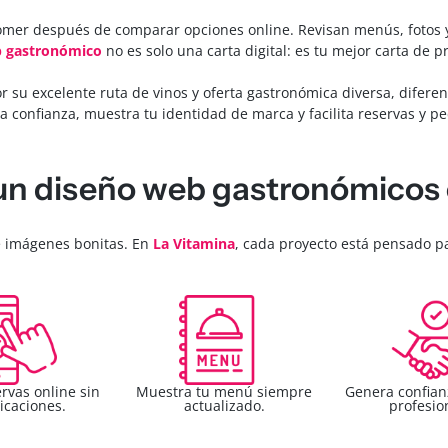
er después de comparar opciones online. Revisan menús, fotos y r
b gastronómico
no es solo una carta digital: es tu mejor carta de p
r su excelente ruta de vinos y oferta gastronómica diversa, diferen
a confianza, muestra tu identidad de marca y facilita reservas y pe
 un diseño web gastronómicos
 imágenes bonitas. En
La Vitamina
, cada proyecto está pensado p
rvas online sin
Muestra tu menú siempre
Genera confian
icaciones.
actualizado.
profesio