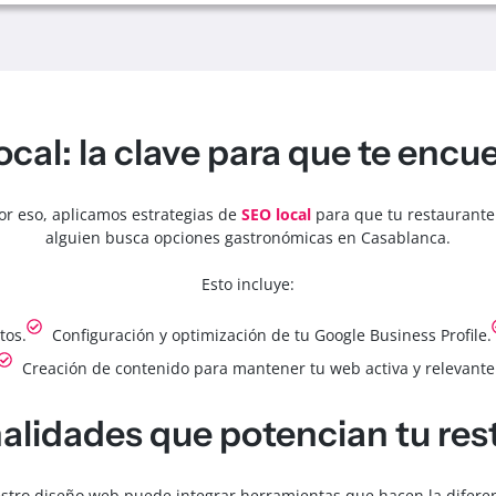
ocal: la clave para que te encu
Por eso, aplicamos estrategias de
SEO local
para que tu restaurante
alguien busca opciones gastronómicas en Casablanca.
Esto incluye:
tos.
Configuración y optimización de tu Google Business Profile.
Creación de contenido para mantener tu web activa y relevante
alidades que potencian tu res
stro diseño web puede integrar herramientas que hacen la diferen