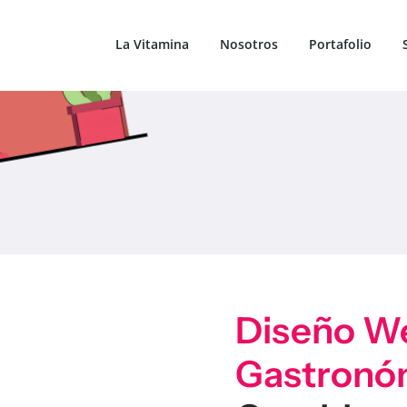
La Vitamina
Nosotros
Portafolio
Diseño W
Gastronó