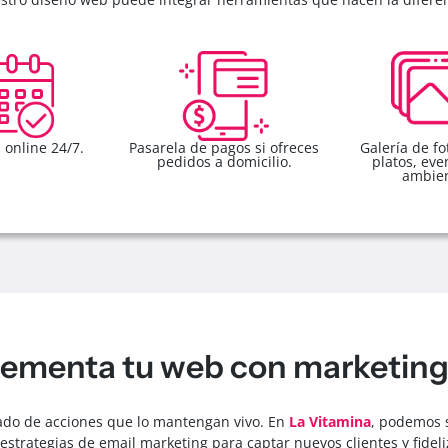
 online 24/7.
Pasarela de pagos si ofreces
Galería de fo
pedidos a domicilio.
platos, eve
ambien
menta tu web con marketing 
ado de acciones que lo mantengan vivo. En
La Vitamina
, podemos 
strategias de email marketing para captar nuevos clientes y fideliz