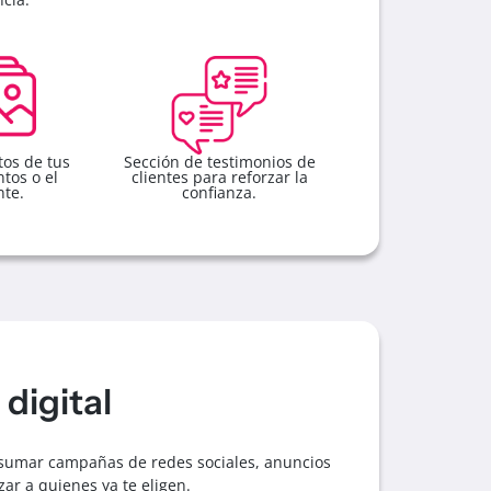
tos de tus
Sección de testimonios de
ntos o el
clientes para reforzar la
te.
confianza.
digital
sumar campañas de redes sociales, anuncios
ar a quienes ya te eligen.