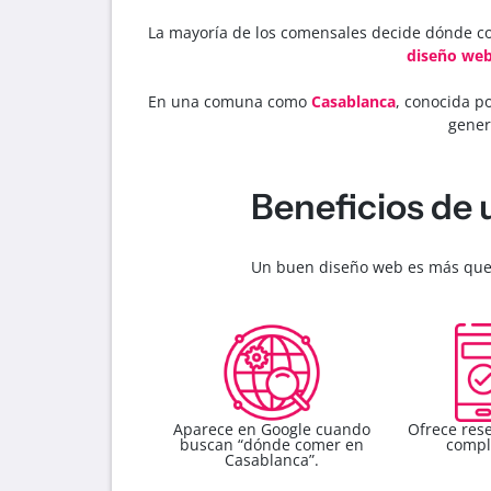
La mayoría de los comensales decide dónde com
diseño we
En una comuna como
Casablanca
, conocida po
gener
Beneficios de
Un buen diseño web es más que
Aparece en Google cuando
Ofrece rese
buscan “dónde comer en
compl
Casablanca”.