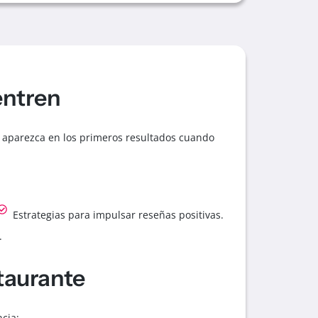
entren
 aparezca en los primeros resultados cuando
Estrategias para impulsar reseñas positivas.
.
taurante
cia: